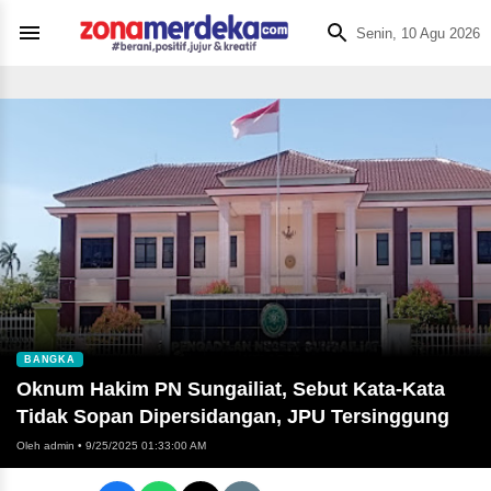
Senin, 10 Agu 2026
BANGKA
Oknum Hakim PN Sungailiat, Sebut Kata-Kata
Tidak Sopan Dipersidangan, JPU Tersinggung
Oleh admin
•
9/25/2025 01:33:00 AM