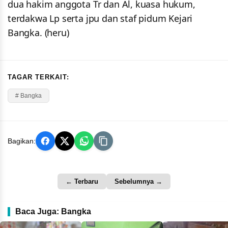
dua hakim anggota Tr dan Al, kuasa hukum,
terdakwa Lp serta jpu dan staf pidum Kejari
Bangka. (heru)
TAGAR TERKAIT:
# Bangka
Bagikan:
← Terbaru
Sebelumnya →
Baca Juga: Bangka