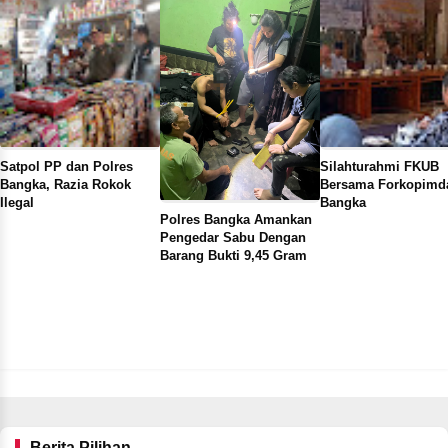
Satpol PP dan Polres
Silahturahmi FKUB
Bangka, Razia Rokok
Bersama Forkopimd
Ilegal
Bangka
Polres Bangka Amankan
Pengedar Sabu Dengan
Barang Bukti 9,45 Gram
Berita Pilihan