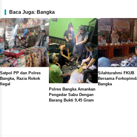
Baca Juga: Bangka
Satpol PP dan Polres
Silahturahmi FKUB
Bangka, Razia Rokok
Bersama Forkopimd
Ilegal
Bangka
Polres Bangka Amankan
Pengedar Sabu Dengan
Barang Bukti 9,45 Gram