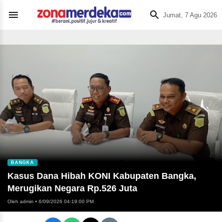
Jumat, 7 Agu 2026
BANGKA
Kasus Dana Hibah KONI Kabupaten Bangka,
Merugikan Negara Rp.526 Juta
Oleh admin
•
6/09/2026 04:19:00 PM