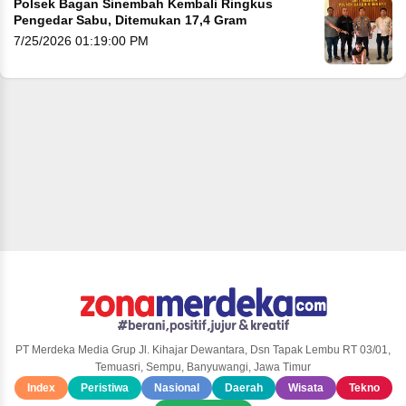
Polsek Bagan Sinembah Kembali Ringkus
Pengedar Sabu, Ditemukan 17,4 Gram
7/25/2026 01:19:00 PM
PT Merdeka Media Grup Jl. Kihajar Dewantara, Dsn Tapak Lembu RT 03/01,
Temuasri, Sempu, Banyuwangi, Jawa Timur
Index
Peristiwa
Nasional
Daerah
Wisata
Tekno