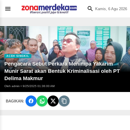
Kamis, 6 Agu 2026
ACEH SINGKIL
Pengacara Sebut Perkara Menimpa Yakarim
Munir Sarat akan Bentuk Kriminalisasi oleh PT
Delima Makmur
Oleh admin
•
9/25/2025 01:36:00 AM
BAGIKAN: