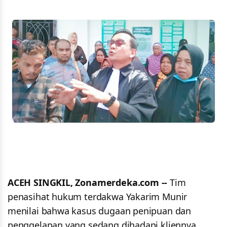
ACEH SINGKIL, Zonamerdeka.com --
Tim
penasihat hukum terdakwa Yakarim Munir
menilai bahwa kasus dugaan penipuan dan
penggelapan yang sedang dihadapi kliennya