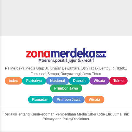
PT Merdeka Media Grup Jl. Kihajar Dewantara, Dsn Tapak Lembu RT 03/01,
Temuasri, Sempu, Banyuwangi, Jawa Timur
Index
Peristiwa
Nasional
Daerah
Wisata
Tekno
Primbon Jawa
Ramadan
Primbon Jawa
Wisata
Redaksi
Tentang Kami
Pedoman Pemberitaan Media Siber
Kode Etik Jurnalistik
Privacy and Policy
Disclaimer