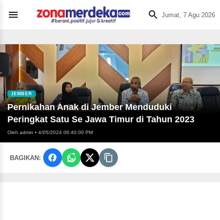
Jumat, 7 Agu 2026
JEMBER
Pernikahan Anak di Jember Menduduki
Peringkat Satu Se Jawa Timur di Tahun 2023
Oleh admin
•
4/05/2024 06:40:00 PM
BAGIKAN: