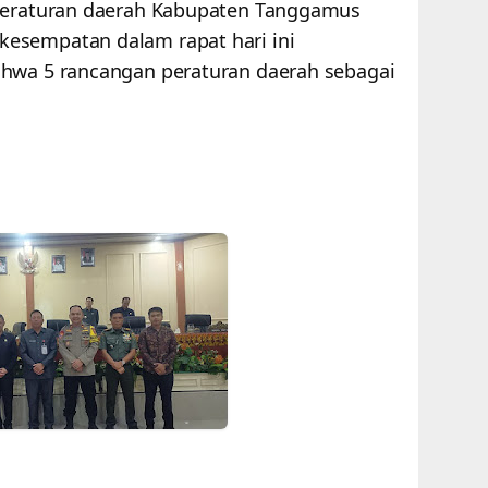
 peraturan daerah Kabupaten Tanggamus
esempatan dalam rapat hari ini
ahwa 5 rancangan peraturan daerah sebagai