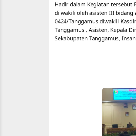
Hadir dalam Kegiatan tersebut P
di wakili oleh asisten III bida
0424/Tanggamus diwakili Kasdim
Tanggamus , Asisten, Kepala Di
Sekabupaten Tanggamus, Insan 