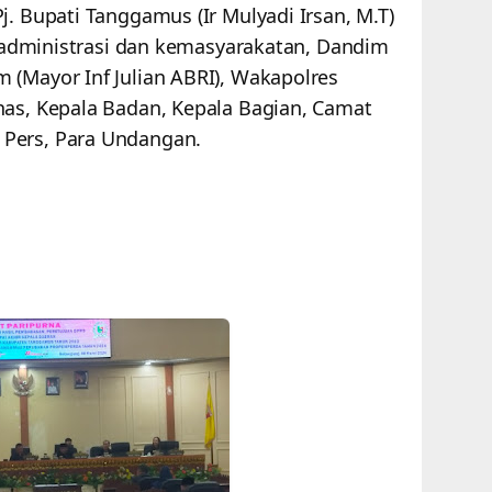
j. Bupati Tanggamus (Ir Mulyadi Irsan, M.T)
ng administrasi dan kemasyarakatan, Dandim
 (Mayor Inf Julian ABRI), Wakapolres
nas, Kepala Badan, Kepala Bagian, Camat
Pers, Para Undangan.