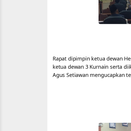
Rapat dipimpin ketua dewan Her
ketua dewan 3 Kurnain serta di
Agus Setiawan mengucapkan ter