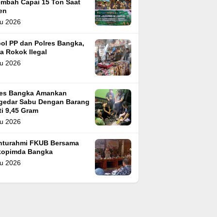
embah Capai 15 Ton Saat
en
u 2026
ol PP dan Polres Bangka,
a Rokok Ilegal
u 2026
res Bangka Amankan
gedar Sabu Dengan Barang
i 9,45 Gram
u 2026
ahturahmi FKUB Bersama
kopimda Bangka
u 2026