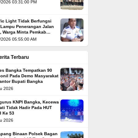
/2026 03:31:00 PM
fic Light Tidak Berfungsi
 Lampu Penerangan Jalan
i, Warga Minta Pemkab
gka Segera Atasi
/2026 05:55:00 AM
erita Terbaru
res Bangka Tempatkan 90
sonil Pada Demo Masyarakat
Kantor Bupati Bangka
u 2026
gurus KNPI Bangka, Kecewa
ati Tidak Hadir Pada HUT
I Ke 53
u 2026
apang Binaan Polsek Bagan