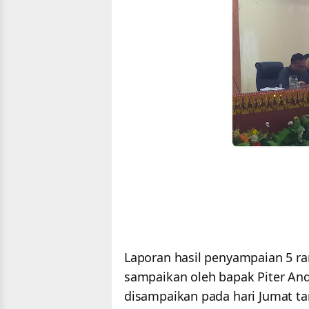
Laporan hasil penyampaian 5 r
sampaikan oleh bapak Piter And
disampaikan pada hari Jumat t