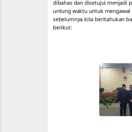
dibahas dan disetujui menjadi
untung waktu untuk mengawal k
sebelumnya kita beritahukan b
berikut: