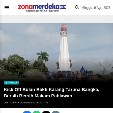
Minggu, 9 Agu 2026
BANGKA
Kick Off Bulan Bakti Karang Taruna Bangka,
Bersih Bersih Makam Pahlawan
Oleh admin
•
9/26/2025 03:56:00 PM