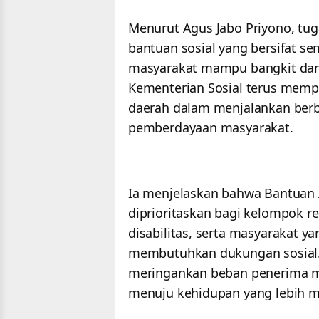
Menurut Agus Jabo Priyono, tu
bantuan sosial yang bersifat s
masyarakat mampu bangkit dan 
Kementerian Sosial terus memp
daerah dalam menjalankan berb
pemberdayaan masyarakat.
Ia menjelaskan bahwa Bantuan A
diprioritaskan bagi kelompok re
disabilitas, serta masyarakat y
membutuhkan dukungan sosial.
meringankan beban penerima ma
menuju kehidupan yang lebih m