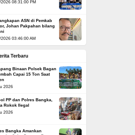
/2026 08:31:00 PM
angkapan ASN di Pemkab
or, Johan Pakpahan bilang
ni
/2026 03:46:00 AM
erita Terbaru
apang Binaan Polsek Bagan
embah Capai 15 Ton Saat
en
u 2026
ol PP dan Polres Bangka,
a Rokok Ilegal
u 2026
res Bangka Amankan