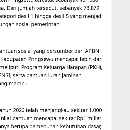
ga. Dari jumlah tersebut, sebanyak 73.879
egori desil 1 hingga desil 5 yang menjadi
ungan sosial pemerintah.
bantuan sosial yang bersumber dari APBN
 Kabupaten Pringsewu mencapai lebih dari
 meliputi Program Keluarga Harapan (PKH),
SI, serta bantuan iuran jaminan
rang mampu.
ahun 2026 telah menjangkau sekitar 1.000
ilai bantuan mencapai sekitar Rp1 miliar.
hanya berupa pemenuhan kebutuhan dasar,