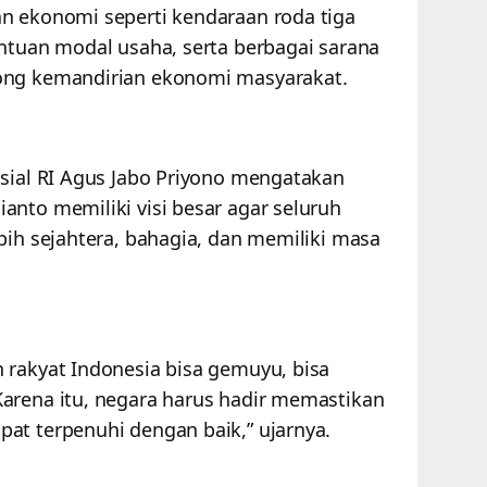
n ekonomi seperti kendaraan roda tiga
antuan modal usaha, serta berbagai sarana
ong kemandirian ekonomi masyarakat.
osial RI Agus Jabo Priyono mengatakan
anto memiliki visi besar agar seluruh
bih sejahtera, bahagia, dan memiliki masa
 rakyat Indonesia bisa gemuyu, bisa
arena itu, negara harus hadir memastikan
at terpenuhi dengan baik,” ujarnya.