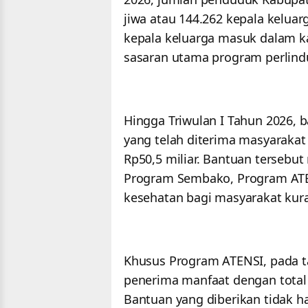
jiwa atau 144.262 kepala keluar
kepala keluarga masuk dalam kat
sasaran utama program perlind
Hingga Triwulan I Tahun 2026, 
yang telah diterima masyarakat
Rp50,5 miliar. Bantuan tersebut
Program Sembako, Program ATEN
kesehatan bagi masyarakat ku
Khusus Program ATENSI, pada t
penerima manfaat dengan total n
Bantuan yang diberikan tidak 