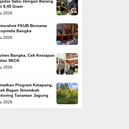
gedar Sabu Dengan Barang
i 9,45 Gram
u 2026
ahturahmi FKUB Bersama
kopimda Bangka
u 2026
olres Bangka, Cek Kesiapan
 dan SKCK
u 2026
imalkan Program Ketapang,
sek Bagan Sinembah
itoring Tanaman Jagung
u 2026