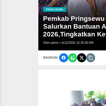
PRINGSEWU
Pemkab Pringsewu
Salurkan Bantuan 
2026,Tingkatkan Ke
Oleh admin
•
6/12/2026 10:35:00 AM
BAGIKAN: