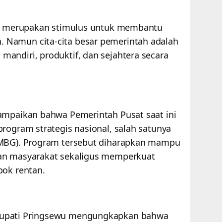
ini merupakan stimulus untuk membantu
Namun cita-cita besar pemerintah adalah
andiri, produktif, dan sejahtera secara
ampaikan bahwa Pemerintah Pusat saat ini
rogram strategis nasional, salah satunya
(MBG). Program tersebut diharapkan mampu
an masyarakat sekaligus memperkuat
pok rentan.
Bupati Pringsewu mengungkapkan bahwa