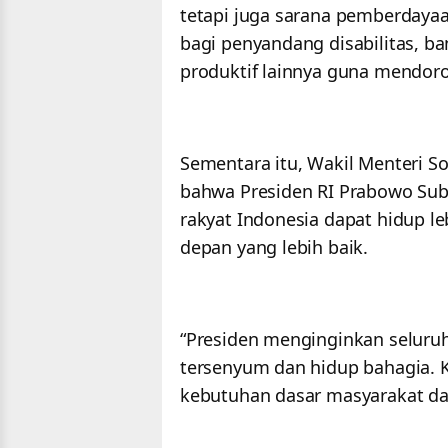
tetapi juga sarana pemberdayaa
bagi penyandang disabilitas, b
produktif lainnya guna mendor
Sementara itu, Wakil Menteri S
bahwa Presiden RI Prabowo Subi
rakyat Indonesia dapat hidup le
depan yang lebih baik.
“Presiden menginginkan seluruh
tersenyum dan hidup bahagia. K
kebutuhan dasar masyarakat dap