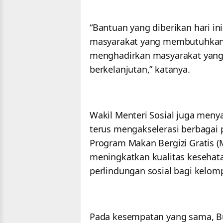
“Bantuan yang diberikan hari 
masyarakat yang membutuhkan. 
menghadirkan masyarakat yang m
berkelanjutan,” katanya.
Wakil Menteri Sosial juga meny
terus mengakselerasi berbagai p
Program Makan Bergizi Gratis 
meningkatkan kualitas kesehat
perlindungan sosial bagi kelom
Pada kesempatan yang sama, 