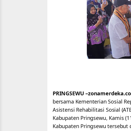
PRINGSEWU –zonamerdeka.c
bersama Kementerian Sosial Re
Asistensi Rehabilitasi Sosial (
Kabupaten Pringsewu, Kamis (11
Kabupaten Pringsewu tersebut di