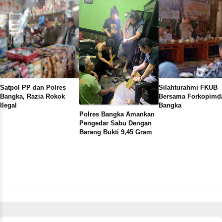
Satpol PP dan Polres
Silahturahmi FKUB
Bangka, Razia Rokok
Bersama Forkopimd
Ilegal
Bangka
Polres Bangka Amankan
Pengedar Sabu Dengan
Barang Bukti 9,45 Gram