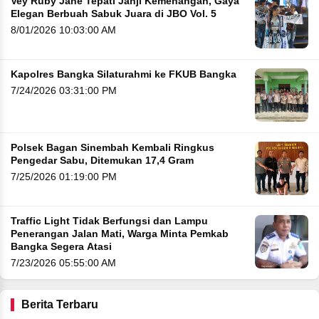
Vey Ruby Jane Tepati Janji Kemenangan, Gaya
Elegan Berbuah Sabuk Juara di JBO Vol. 5
8/01/2026 10:03:00 AM
Kapolres Bangka Silaturahmi ke FKUB Bangka
7/24/2026 03:31:00 PM
Polsek Bagan Sinembah Kembali Ringkus
Pengedar Sabu, Ditemukan 17,4 Gram
7/25/2026 01:19:00 PM
Traffic Light Tidak Berfungsi dan Lampu
Penerangan Jalan Mati, Warga Minta Pemkab
Bangka Segera Atasi
7/23/2026 05:55:00 AM
Berita Terbaru