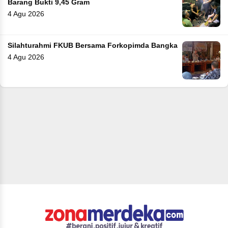
Barang Bukti 9,45 Gram
4 Agu 2026
Silahturahmi FKUB Bersama Forkopimda Bangka
4 Agu 2026