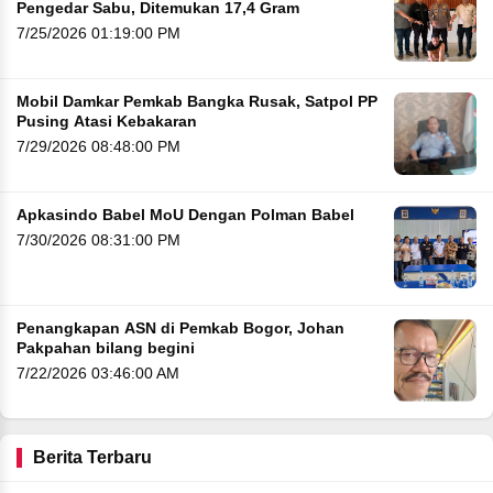
Pengedar Sabu, Ditemukan 17,4 Gram
7/25/2026 01:19:00 PM
Mobil Damkar Pemkab Bangka Rusak, Satpol PP
Pusing Atasi Kebakaran
7/29/2026 08:48:00 PM
Apkasindo Babel MoU Dengan Polman Babel
7/30/2026 08:31:00 PM
Penangkapan ASN di Pemkab Bogor, Johan
Pakpahan bilang begini
7/22/2026 03:46:00 AM
Berita Terbaru