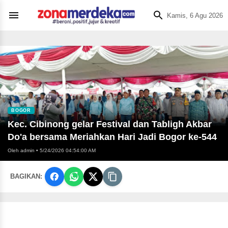
Kamis, 6 Agu 2026
BOGOR
Kec. Cibinong gelar Festival dan Tabligh Akbar
Do'a bersama Meriahkan Hari Jadi Bogor ke-544
Oleh admin
•
5/24/2026 04:54:00 AM
BAGIKAN: