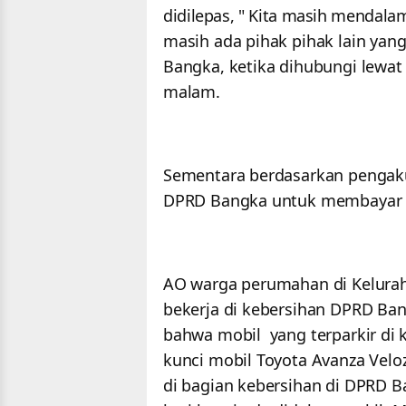
didilepas, " Kita masih mendal
masih ada pihak pihak lain yang 
Bangka, ketika dihubungi lewat
malam.
Sementara berdasarkan pengaku
DPRD Bangka untuk membayar h
AO warga perumahan di Kelurah
bekerja di kebersihan DPRD Ban
bahwa mobil yang terparkir di
kunci mobil Toyota Avanza Veloz
di bagian kebersihan di DPRD B