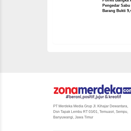
Polres Bangka
a
53
Pengedar Sabu
Barang Bukti 9
PT Merdeka Media Grup Jl. Kihajar Dewantara,
Dsn Tapak Lembu RT 03/01, Temuasri, Sempu,
Banyuwangi, Jawa Timur