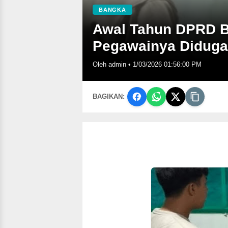
BANGKA
Awal Tahun DPRD B
Pegawainya Diduga
Oleh admin
•
1/03/2026 01:56:00 PM
BAGIKAN: