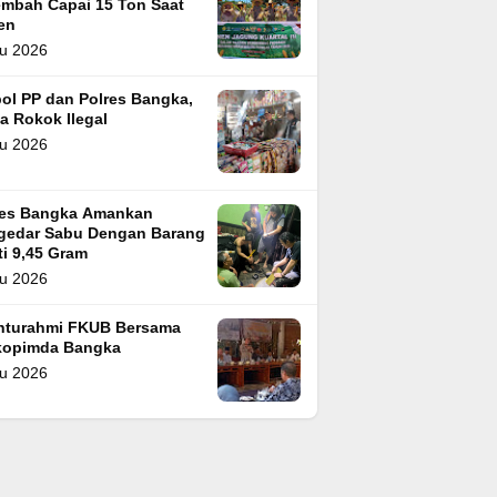
embah Capai 15 Ton Saat
en
u 2026
ol PP dan Polres Bangka,
a Rokok Ilegal
u 2026
res Bangka Amankan
gedar Sabu Dengan Barang
i 9,45 Gram
u 2026
ahturahmi FKUB Bersama
kopimda Bangka
u 2026