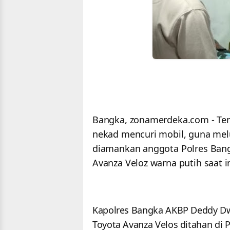
Bangka, zonamerdeka.com - Ten
nekad mencuri mobil, guna melu
diamankan anggota Polres Bangk
Avanza Veloz warna putih saat 
Kapolres Bangka AKBP Deddy Dw
Toyota Avanza Velos ditahan di P