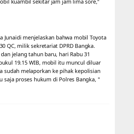
obil kuambil sekitar jam jam lima sore,"
 Junaidi menjelaskan bahwa mobil Toyota
30 QC, milik sekretariat DPRD Bangka.
 dan jelang tahun baru, hari Rabu 31
ukul 19.15 WIB, mobil itu muncul diluar
ta sudah melaporkan ke pihak kepolisian
u saja proses hukum di Polres Bangka, "