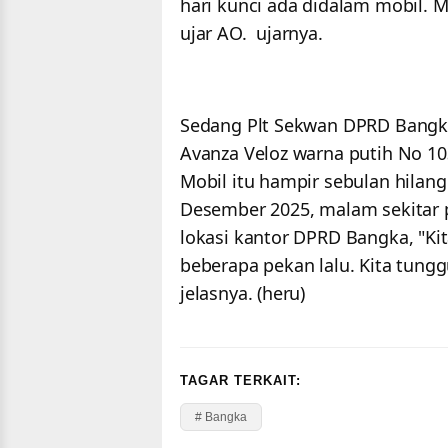
hari kunci ada didalam mobil. M
ujar AO. ujarnya.
Sedang Plt Sekwan DPRD Bangka
Avanza Veloz warna putih No 10
Mobil itu hampir sebulan hilang
Desember 2025, malam sekitar p
lokasi kantor DPRD Bangka, "Ki
beberapa pekan lalu. Kita tungg
jelasnya. (heru)
TAGAR TERKAIT:
# Bangka