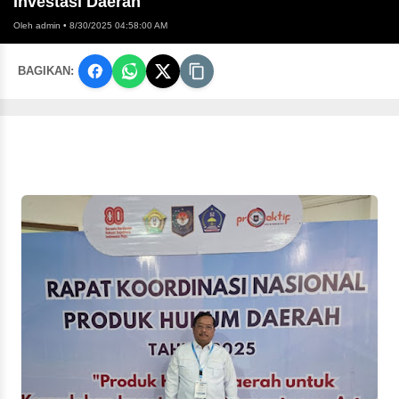
Investasi Daerah
Oleh admin
•
8/30/2025 04:58:00 AM
BAGIKAN: