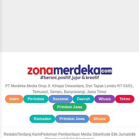
PT Merdeka Media Grup Jl. Kihajar Dewantara, Dsn Tapak Lembu RT 03/01,
Temuasri, Sempu, Banyuwangi, Jawa Timur
Index
Peristiwa
Nasional
Daerah
Wisata
Tekno
Primbon Jawa
Ramadan
Primbon Jawa
Wisata
Redaksi
Tentang Kami
Pedoman Pemberitaan Media Siber
Kode Etik Jurnalistik