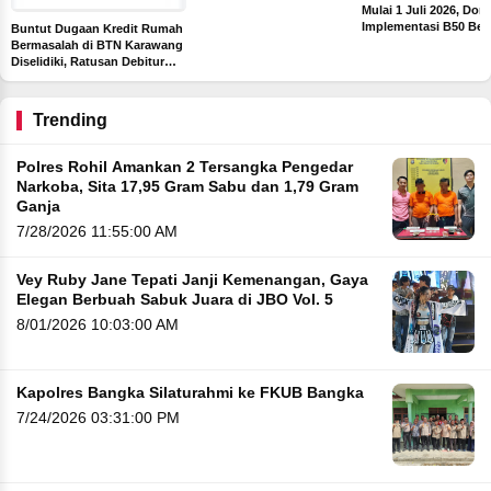
Terima Insentif Rp6 Juta per
Mulai 1 Juli 2026, Dor
Hari
Implementasi B50 Ber
Buntut Dugaan Kredit Rumah
Sawit
Bermasalah di BTN Karawang
Diselidiki, Ratusan Debitur
dan Pejabat Bank Diperiksa
Trending
Polres Rohil Amankan 2 Tersangka Pengedar
Narkoba, Sita 17,95 Gram Sabu dan 1,79 Gram
Ganja
7/28/2026 11:55:00 AM
Vey Ruby Jane Tepati Janji Kemenangan, Gaya
Elegan Berbuah Sabuk Juara di JBO Vol. 5
8/01/2026 10:03:00 AM
Kapolres Bangka Silaturahmi ke FKUB Bangka
7/24/2026 03:31:00 PM