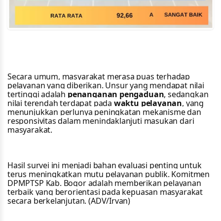
Secara umum, masyarakat merasa puas terhadap
pelayanan yang diberikan. Unsur yang mendapat nilai
tertinggi adalah
penanganan pengaduan
, sedangkan
nilai terendah terdapat pada
waktu pelayanan
, yang
menunjukkan perlunya peningkatan mekanisme dan
responsivitas dalam menindaklanjuti masukan dari
masyarakat.
Hasil survei ini menjadi bahan evaluasi penting untuk
terus meningkatkan mutu pelayanan publik. Komitmen
DPMPTSP Kab. Bogor adalah memberikan pelayanan
terbaik yang berorientasi pada kepuasan masyarakat
secara berkelanjutan. (ADV/Irvan)