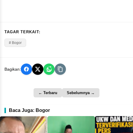
TAGAR TERKAIT:
# Bogor
Bagikan:
← Terbaru
Sebelumnya →
Baca Juga: Bogor