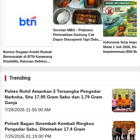
Sorotan MBG : Prabowo
Perintahkan Dudung Cek
Dapur Disuspend Tapi Diduga
Indonesia Stop Impor 
Terima Insentif Rp6 Juta per
Mulai 1 Juli 2026, Dor
Hari
Implementasi B50 Ber
Buntut Dugaan Kredit Rumah
Sawit
Bermasalah di BTN Karawang
Diselidiki, Ratusan Debitur
dan Pejabat Bank Diperiksa
Trending
Polres Rohil Amankan 2 Tersangka Pengedar
Narkoba, Sita 17,95 Gram Sabu dan 1,79 Gram
Ganja
7/28/2026 11:55:00 AM
Polsek Bagan Sinembah Kembali Ringkus
Pengedar Sabu, Ditemukan 17,4 Gram
7/25/2026 01:19:00 PM