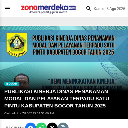
Kamis, 6 Agu 2026
BOGOR
PUBLIKASI KINERJA DINAS PENANAMAN
MODAL DAN PELAYANAN TERPADU SATU
PINTU KABUPATEN BOGOR TAHUN 2025
Oleh admin
•
7/25/2025 04:50:00 AM