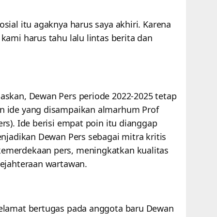
ial itu agaknya harus saya akhiri. Karena
ami harus tahu lalu lintas berita dan
askan, Dewan Pers periode 2022-2025 tetap
n ide yang disampaikan almarhum Prof
s). Ide berisi empat poin itu dianggap
njadikan Dewan Pers sebagai mitra kritis
emerdekaan pers, meningkatkan kualitas
sejahteraan wartawan.
elamat bertugas pada anggota baru Dewan