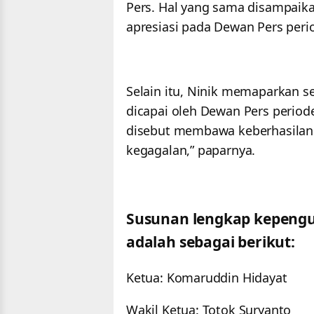
Pers. Hal yang sama disampaik
apresiasi pada Dewan Pers per
Selain itu, Ninik memaparkan se
dicapai oleh Dewan Pers period
disebut membawa keberhasilan 
kegagalan,” paparnya.
Susunan lengkap kepengu
adalah sebagai berikut:
Ketua: Komaruddin Hidayat
Wakil Ketua: Totok Suryanto