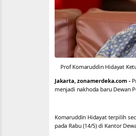
Prof Komaruddin Hidayat Ke
Jakarta, zonamerdeka.com -
P
menjadi nakhoda baru Dewan Pe
Komaruddin Hidayat terpilih se
pada Rabu (14/5) di Kantor Dewa