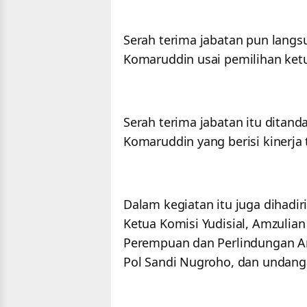
Serah terima jabatan pun langs
Komaruddin usai pemilihan ketu
Serah terima jabatan itu ditand
Komaruddin yang berisi kinerja
Dalam kegiatan itu juga dihadir
Ketua Komisi Yudisial, Amzulian
Perempuan dan Perlindungan Ana
Pol Sandi Nugroho, dan undanga