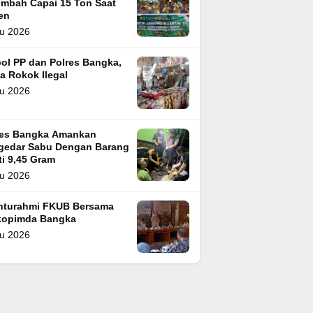
embah Capai 15 Ton Saat
en
u 2026
ol PP dan Polres Bangka,
a Rokok Ilegal
u 2026
res Bangka Amankan
gedar Sabu Dengan Barang
i 9,45 Gram
u 2026
ahturahmi FKUB Bersama
kopimda Bangka
u 2026