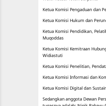
Ketua Komisi Pengaduan dan Pe
Ketua Komisi Hukum dan Peru
Ketua Komisi Pendidikan, Pela
Muqoddas
Ketua Komisi Kemitraan Hubung
Widiastuti
Ketua Komisi Penelitian, Pendat
Ketua Komisi Informasi dan Ko
Ketua Komisi Digital dan Sustain
Sedangkan anggota Dewan Pers 
tugasnya adalah: Ninik Rahayu 