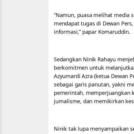
“Namun, puasa melihat media sos
mendapat tugas di Dewan Pers, k
informasi,” papar Komaruddin.
Sedangkan Ninik Rahayu menjel
berkomitmen untuk melanjutka
Azyumardi Azra (ketua Dewan Per
sebagai garis panutan, yakni me
pemerintah, memperjuangkan k
jurnalisme, dan memikirkan ke
Ninik tak lupa menyampaikan s