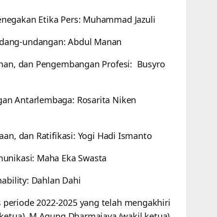
negakan Etika Pers: Muhammad Jazuli
ndang-undangan: Abdul Manan
tihan, dan Pengembangan Profesi: Busyro
an Antarlembaga: Rosarita Niken
aan, dan Ratifikasi: Yogi Hadi Ismanto
munikasi: Maha Eka Swasta
ability: Dahlan Dahi
periode 2022-2025 yang telah mengakhiri
(ketua), M Agung Dharmajaya (wakil ketua),