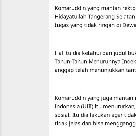
Komaruddin yang mantan rektor 
Hidayatullah Tangerang Selata
tugas yang tidak ringan di Dew
Hal itu dia ketahui dari judul b
Tahun-Tahun Menurunnya Indeks
anggap telah menunjukkan tan
Komaruddin yang juga mantan re
Indonesia (UIII) itu menuturkan
sosial. Itu dia lakukan agar tid
tidak jelas dan bisa mengganggu