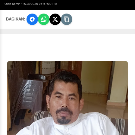
Oleh admin
•
5/14/2025 06:57:00 PM
BAGIKAN: