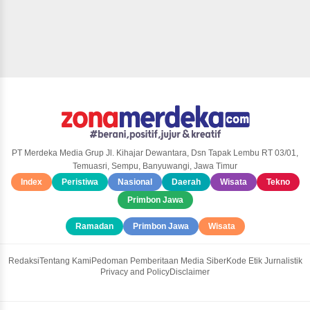
PT Merdeka Media Grup Jl. Kihajar Dewantara, Dsn Tapak Lembu RT 03/01,
Temuasri, Sempu, Banyuwangi, Jawa Timur
Index
Peristiwa
Nasional
Daerah
Wisata
Tekno
Primbon Jawa
Ramadan
Primbon Jawa
Wisata
Redaksi
Tentang Kami
Pedoman Pemberitaan Media Siber
Kode Etik Jurnalistik
Privacy and Policy
Disclaimer