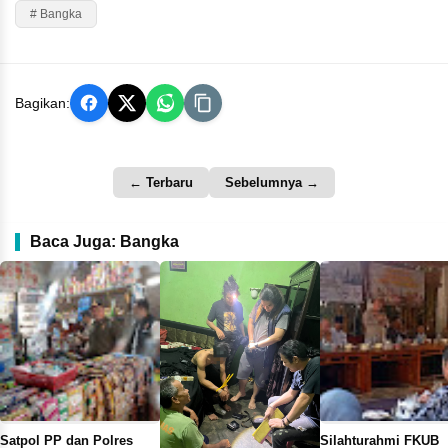
# Bangka
Bagikan:
← Terbaru
Sebelumnya →
Baca Juga: Bangka
Satpol PP dan Polres
Silahturahmi FKUB