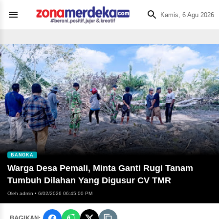
Kamis, 6 Agu 2026
BANGKA
Warga Desa Pemali, Minta Ganti Rugi Tanam
Tumbuh Dilahan Yang Digusur CV TMR
Oleh admin
•
6/02/2026 06:45:00 PM
BAGIKAN: