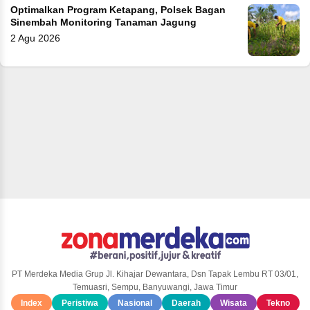
Optimalkan Program Ketapang, Polsek Bagan
Sinembah Monitoring Tanaman Jagung
2 Agu 2026
PT Merdeka Media Grup Jl. Kihajar Dewantara, Dsn Tapak Lembu RT 03/01,
Temuasri, Sempu, Banyuwangi, Jawa Timur
Index
Peristiwa
Nasional
Daerah
Wisata
Tekno