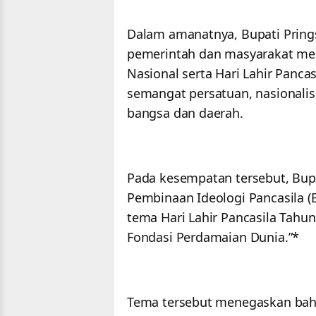
Dalam amanatnya, Bupati Pring
pemerintah dan masyarakat men
Nasional serta Hari Lahir Pan
semangat persatuan, nasional
bangsa dan daerah.
Pada kesempatan tersebut, Bu
Pembinaan Ideologi Pancasila 
tema Hari Lahir Pancasila Tahun
Fondasi Perdamaian Dunia.”*
Tema tersebut menegaskan bahwa