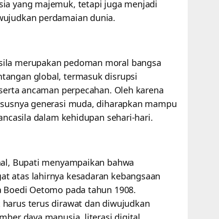
sia yang majemuk, tetapi juga menjadi
ewujudkan perdamaian dunia.
sila merupakan pedoman moral bangsa
tangan global, termasuk disrupsi
, serta ancaman perpecahan. Oleh karena
hususnya generasi muda, diharapkan mampu
Pancasila dalam kehidupan sehari-hari.
onal, Bupati menyampaikan bahwa
t atas lahirnya kesadaran kebangsaan
ya Boedi Oetomo pada tahun 1908.
 harus terus dirawat dan diwujudkan
ber daya manusia, literasi digital,