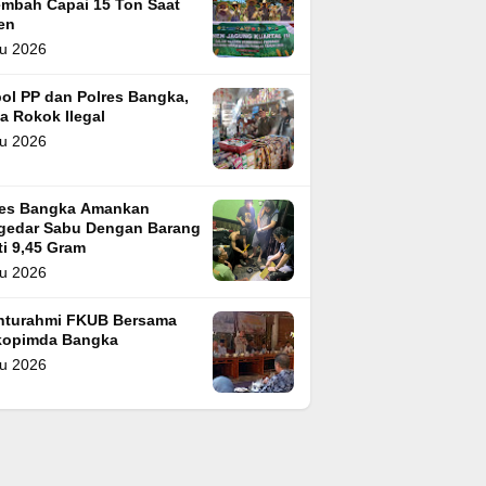
embah Capai 15 Ton Saat
en
u 2026
ol PP dan Polres Bangka,
a Rokok Ilegal
u 2026
res Bangka Amankan
gedar Sabu Dengan Barang
i 9,45 Gram
u 2026
ahturahmi FKUB Bersama
kopimda Bangka
u 2026