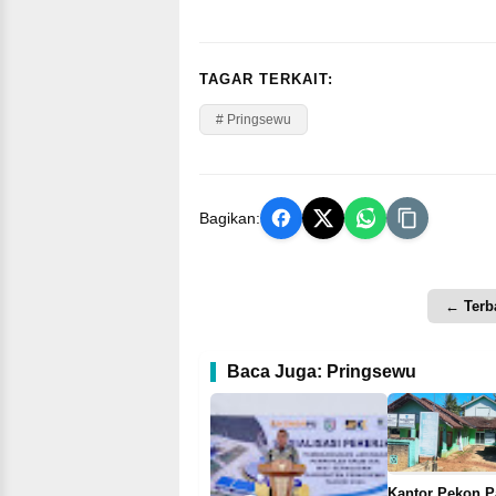
TAGAR TERKAIT:
# Pringsewu
Bagikan:
← Terb
Baca Juga: Pringsewu
Kantor Pekon 