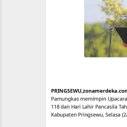
PRINGSEWU,zonamerdeka.co
Pamungkas memimpin Upacara P
118 dan Hari Lahir Pancasila T
Kabupaten Pringsewu, Selasa (2/