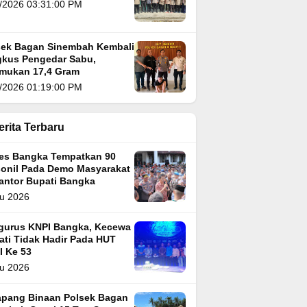
/2026 03:31:00 PM
sek Bagan Sinembah Kembali
kus Pengedar Sabu,
emukan 17,4 Gram
/2026 01:19:00 PM
erita Terbaru
res Bangka Tempatkan 90
sonil Pada Demo Masyarakat
Kantor Bupati Bangka
u 2026
gurus KNPI Bangka, Kecewa
ati Tidak Hadir Pada HUT
I Ke 53
u 2026
apang Binaan Polsek Bagan