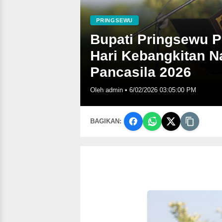
PRINGSEWU
Bupati Pringsewu P
Hari Kebangkitan Na
Pancasila 2026
Oleh admin
•
6/02/2026 03:05:00 PM
BAGIKAN: