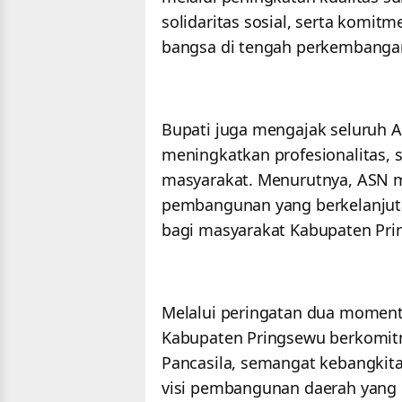
solidaritas sosial, serta komi
bangsa di tengah perkembang
Bupati juga mengajak seluruh A
meningkatkan profesionalitas, 
masyarakat. Menurutnya, ASN m
pembangunan yang berkelanjut
bagi masyarakat Kabupaten Pr
Melalui peringatan dua moment
Kabupaten Pringsewu berkomitm
Pancasila, semangat kebangkit
visi pembangunan daerah yang m