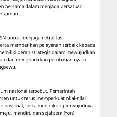
tmen bersama dalam menjaga persatuan
an zaman.
SN untuk menjaga netralitas,
serta memberikan pelayanan terbaik kepada
emiliki peran strategis dalam mewujudkan
an dan menghadirkan perubahan nyata
ingsewu.
um nasional tersebut, Pemerintah
en untuk terus memperkuat nilai-nilai
an nasional, serta mendukung terwujudnya
aju, mandiri, dan sejahtera.(Yon)