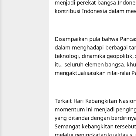
menjadi perekat bangsa Indone
kontribusi Indonesia dalam m
Disampaikan pula bahwa Panca
dalam menghadapi berbagai tan
teknologi, dinamika geopolitik
itu, seluruh elemen bangsa, k
mengaktualisasikan nilai-nilai 
Terkait Hari Kebangkitan Nasi
momentum ini menjadi penginga
yang ditandai dengan berdirin
Semangat kebangkitan tersebut
melalui peningkatan kualitas sum