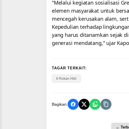
"Melalui kegiatan sosialisasi Gr
elemen masyarakat untuk bersa
mencegah kerusakan alam, ser
Kepedulian terhadap lingkung
yang harus ditanamkan sejak d
generasi mendatang," ujar Kap
TAGAR TERKAIT:
# Rokan Hilir
Bagikan:
← Terb