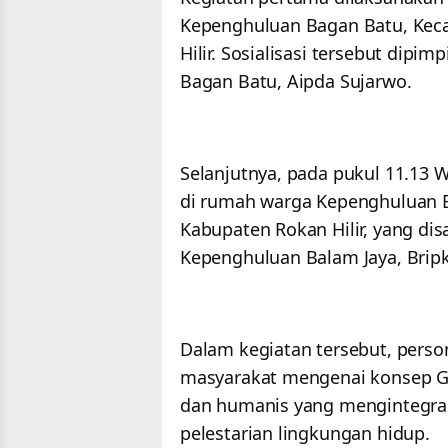
Kepenghuluan Bagan Batu, Kec
Hilir. Sosialisasi tersebut di
Bagan Batu, Aipda Sujarwo.
Selanjutnya, pada pukul 11.13 
di rumah warga Kepenghuluan B
Kabupaten Rokan Hilir, yang d
Kepenghuluan Balam Jaya, Bripk
Dalam kegiatan tersebut, pers
masyarakat mengenai konsep Gr
dan humanis yang mengintegras
pelestarian lingkungan hidup.