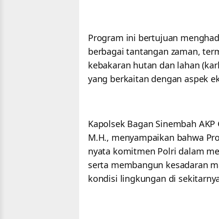
Program ini bertujuan menghadi
berbagai tantangan zaman, term
kebakaran hutan dan lahan (karh
yang berkaitan dengan aspek e
Kapolsek Bagan Sinembah AKP Gi
M.H., menyampaikan bahwa Pro
nyata komitmen Polri dalam me
serta membangun kesadaran mas
kondisi lingkungan di sekitarnya