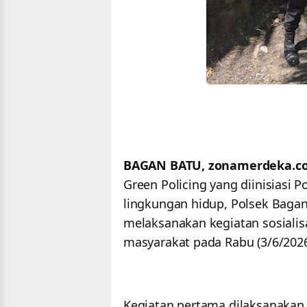
BAGAN BATU, zonamerdeka.c
Green Policing yang diinisiasi 
lingkungan hidup, Polsek Baga
melaksanakan kegiatan sosialis
masyarakat pada Rabu (3/6/2026
Kegiatan pertama dilaksanakan 