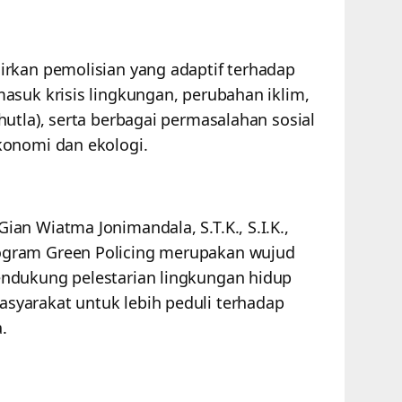
rkan pemolisian yang adaptif terhadap
asuk krisis lingkungan, perubahan iklim,
utla), serta berbagai permasalahan sosial
konomi dan ekologi.
an Wiatma Jonimandala, S.T.K., S.I.K.,
gram Green Policing merupakan wujud
ndukung pelestarian lingkungan hidup
yarakat untuk lebih peduli terhadap
.