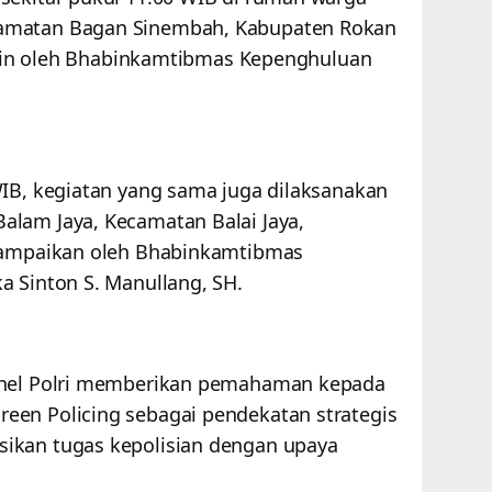
amatan Bagan Sinembah, Kabupaten Rokan
pimpin oleh Bhabinkamtibmas Kepenghuluan
WIB, kegiatan yang sama juga dilaksanakan
alam Jaya, Kecamatan Balai Jaya,
isampaikan oleh Bhabinkamtibmas
a Sinton S. Manullang, SH.
onel Polri memberikan pemahaman kepada
een Policing sebagai pendekatan strategis
ikan tugas kepolisian dengan upaya