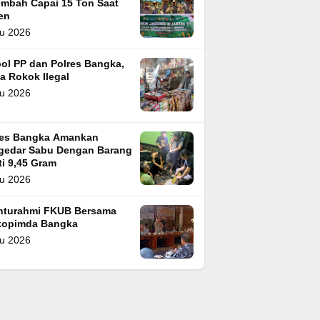
embah Capai 15 Ton Saat
en
u 2026
ol PP dan Polres Bangka,
a Rokok Ilegal
u 2026
res Bangka Amankan
gedar Sabu Dengan Barang
i 9,45 Gram
u 2026
ahturahmi FKUB Bersama
kopimda Bangka
u 2026