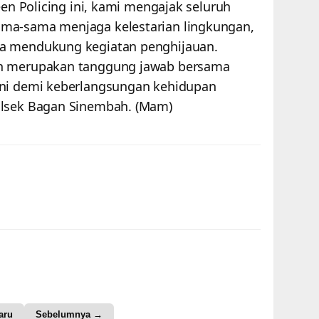
een Policing ini, kami mengajak seluruh
ma-sama menjaga kelestarian lingkungan,
ta mendukung kegiatan penghijauan.
an merupakan tanggung jawab bersama
ini demi keberlangsungan kehidupan
olsek Bagan Sinembah. (Mam)
aru
Sebelumnya →