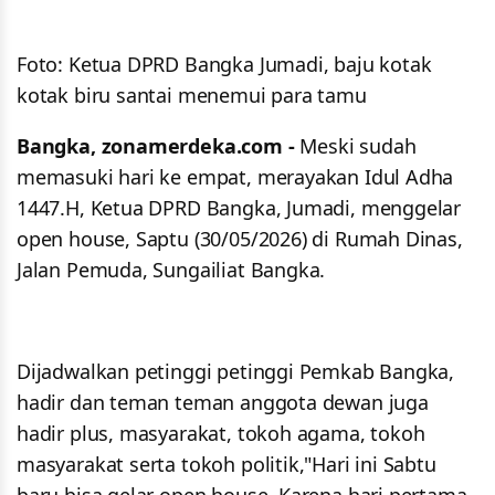
Foto: Ketua DPRD Bangka Jumadi, baju kotak
kotak biru santai menemui para tamu
Bangka, zonamerdeka.com -
Meski sudah
memasuki hari ke empat, merayakan Idul Adha
1447.H, Ketua DPRD Bangka, Jumadi, menggelar
open house, Saptu (30/05/2026) di Rumah Dinas,
Jalan Pemuda, Sungailiat Bangka.
Dijadwalkan petinggi petinggi Pemkab Bangka,
hadir dan teman teman anggota dewan juga
hadir plus, masyarakat, tokoh agama, tokoh
masyarakat serta tokoh politik,"Hari ini Sabtu
baru bisa gelar open house. Karena hari pertama