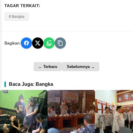
TAGAR TERKAIT:
# Bangka
Bagikan:
← Terbaru
Sebelumnya →
Baca Juga: Bangka