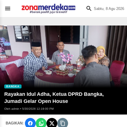
Sabtu, 8 Agu 2026
BANGKA
Rayakan Idul Adha, Ketua DPRD Bangka,
Jumadi Gelar Open House
Oleh admin
•
5/30/2026 12:19:00 PM
BAGIKAN: