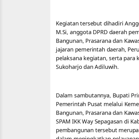
Kegiatan tersebut dihadiri Angg
M.Si, anggota DPRD daerah pemi
Bangunan, Prasarana dan Kaw
jajaran pemerintah daerah, Pe
pelaksana kegiatan, serta para
Sukoharjo dan Adiluwih.
Dalam sambutannya, Bupati Pr
Pemerintah Pusat melalui Keme
Bangunan, Prasarana dan Kaw
SPAM IKK Way Sepagasan di Ka
pembangunan tersebut merupak
dalam meningkatkan pelayanan