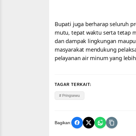
Bupati juga berharap seluruh p
mutu, tepat waktu serta tetap
dan dampak lingkungan maupun 
masyarakat mendukung pelaks
pelayanan air minum yang lebih
TAGAR TERKAIT:
# Pringsewu
Bagikan: