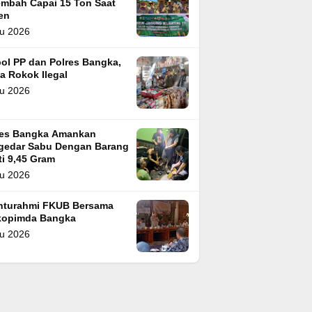
embah Capai 15 Ton Saat
en
u 2026
ol PP dan Polres Bangka,
a Rokok Ilegal
u 2026
res Bangka Amankan
gedar Sabu Dengan Barang
i 9,45 Gram
u 2026
ahturahmi FKUB Bersama
kopimda Bangka
u 2026