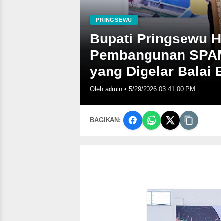
PRINGSEWU
Bupati Pringsewu Ha
Pembangunan SPAM
yang Digelar Balai 
Oleh admin
•
5/29/2026 03:41:00 PM
BAGIKAN: