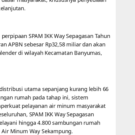
kelanjutan.
n perpipaan SPAM IKK Way Sepagasan Tahun
an APBN sebesar Rp32,58 miliar dan akan
alender di wilayah Kecamatan Banyumas,
istribusi utama sepanjang kurang lebih 66
ngan rumah pada tahap ini, sistem
perkuat pelayanan air minum masyarakat
eseluruhan, SPAM IKK Way Sepagasan
elayani hingga 4.800 sambungan rumah
da Air Minum Way Sekampung.