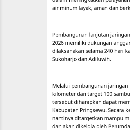
air minum layak, aman dan ber
Pembangunan lanjutan jaringa
2026 memiliki dukungan anggar
dilaksanakan selama 240 hari k
Sukoharjo dan Adiluwih.
Melalui pembangunan jaringan d
kilometer dan target 100 sambu
tersebut diharapkan dapat mem
Kabupaten Pringsewu. Secara k
nantinya ditargetkan mampu m
dan akan dikelola oleh Perum