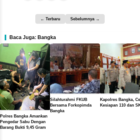
← Terbaru
Sebelumnya →
Baca Juga: Bangka
Silahturahmi FKUB
Kapolres Bangka, C
Bersama Forkopimda
Kesiapan 110 dan S
Bangka
Polres Bangka Amankan
Pengedar Sabu Dengan
Barang Bukti 9,45 Gram