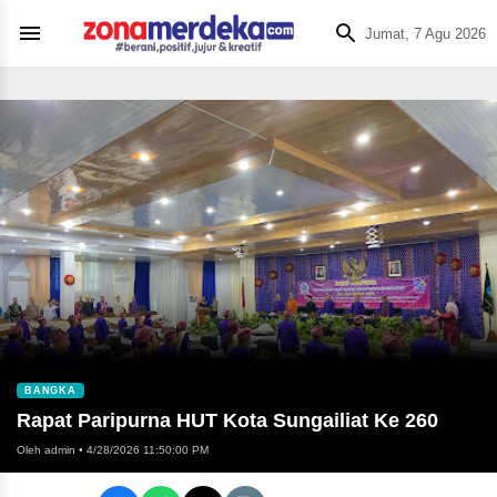
Jumat, 7 Agu 2026
BANGKA
Rapat Paripurna HUT Kota Sungailiat Ke 260
Oleh admin
•
4/28/2026 11:50:00 PM