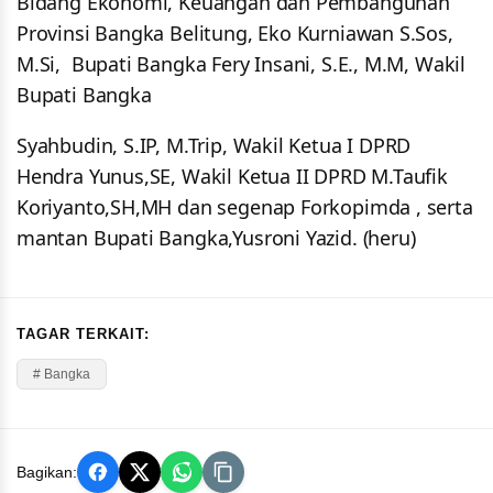
Bidang Ekonomi, Keuangan dan Pembangunan
Provinsi Bangka Belitung, Eko Kurniawan S.Sos,
M.Si, Bupati Bangka Fery Insani, S.E., M.M, Wakil
Bupati Bangka
Syahbudin, S.IP, M.Trip, Wakil Ketua I DPRD
Hendra Yunus,SE, Wakil Ketua II DPRD M.Taufik
Koriyanto,SH,MH dan segenap Forkopimda , serta
mantan Bupati Bangka,Yusroni Yazid. (heru)
TAGAR TERKAIT:
# Bangka
Bagikan: