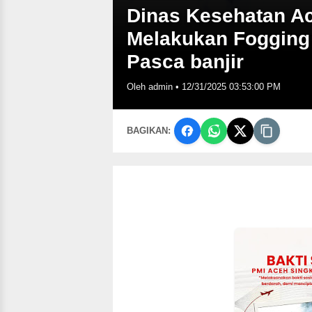
Dinas Kesehatan Ac
Melakukan Fogging
Pasca banjir
Oleh admin
•
12/31/2025 03:53:00 PM
BAGIKAN: