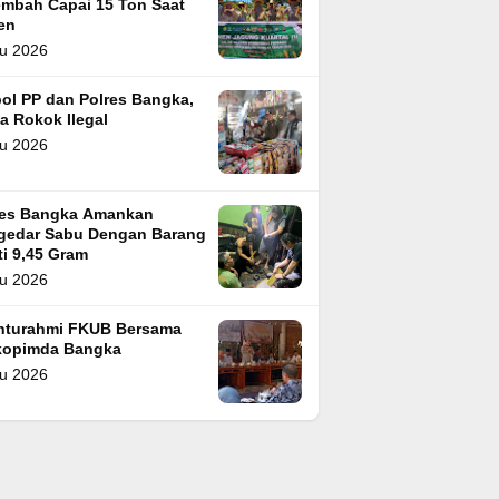
embah Capai 15 Ton Saat
en
u 2026
ol PP dan Polres Bangka,
a Rokok Ilegal
u 2026
res Bangka Amankan
gedar Sabu Dengan Barang
i 9,45 Gram
u 2026
ahturahmi FKUB Bersama
kopimda Bangka
u 2026