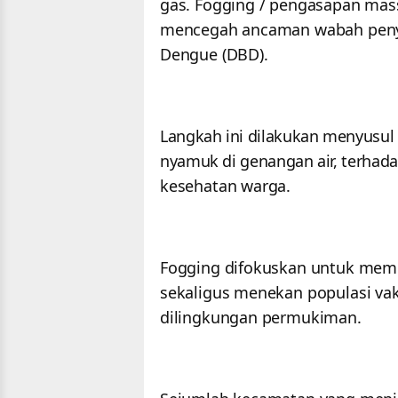
gas. Fogging / pengasapan mass
mencegah ancaman wabah peny
Dengue (DBD).
Langkah ini dilakukan menyusul
nyamuk di genangan air, terhada
kesehatan warga.
Fogging difokuskan untuk me
sekaligus menekan populasi vak
dilingkungan permukiman.