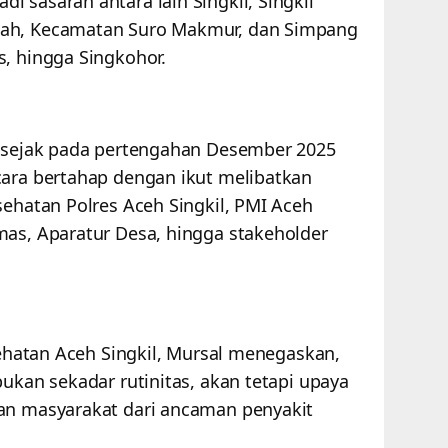
 sasaran antara lain Singkil, Singkil
ah, Kecamatan Suro Makmur, dan Simpang
s, hingga Singkohor.
i sejak pada pertengahan Desember 2025
cara bertahap dengan ikut melibatkan
sehatan Polres Aceh Singkil, PMI Aceh
mas, Aparatur Desa, hingga stakeholder
esehatan Aceh Singkil, Mursal menegaskan,
bukan sekadar rutinitas, akan tetapi upaya
kan masyarakat dari ancaman penyakit