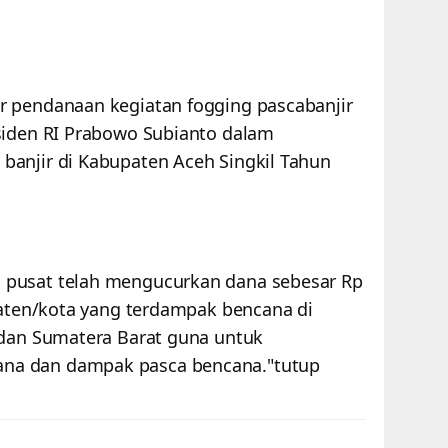
r pendanaan kegiatan fogging pascabanjir
siden RI Prabowo Subianto dalam
banjir di Kabupaten Aceh Singkil Tahun
 pusat telah mengucurkan dana sebesar Rp
paten/kota yang terdampak bencana di
 dan Sumatera Barat guna untuk
na dan dampak pasca bencana."tutup