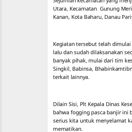
Sejumlah kecamatan yang menjadi
Utara, Kecamatan Gunung Meri
Kanan, Kota Baharu, Danau Pari
Kegiatan tersebut telah dimula
lalu dan sudah dilaksanakan se
banyak pihak, mulai dari tim ke
Singkil, Babinsa, Bhabinkamtib
terkait lainnya.
Dilain Sisi, Plt Kepala Dinas K
bahwa fogging pasca banjir ini 
serius kita untuk menyelamat 
mematikan.