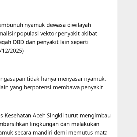
 membunuh nyamuk dewasa diwilayah
alisir populasi vektor penyakit akibat
egah DBD dan penyakit lain seperti
9/12/2025)
engasapan tidak hanya menyasar nyamuk,
 lain yang berpotensi membawa penyakit.
nas Kesehatan Aceh Singkil turut mengimbau
embersihkan lingkungan dan melakukan
amuk secara mandiri demi memutus mata