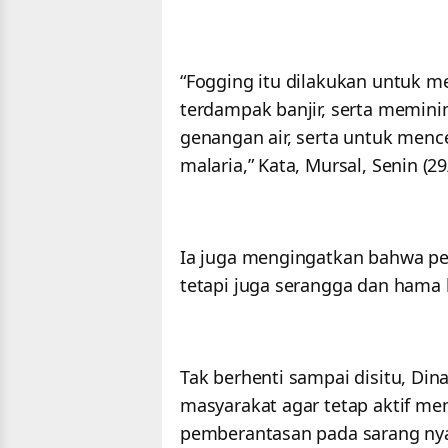
“Fogging itu dilakukan untuk
terdampak banjir, serta meminim
genangan air, serta untuk menc
malaria,” Kata, Mursal, Senin (2
Ia juga mengingatkan bahwa p
tetapi juga serangga dan hama
Tak berhenti sampai disitu, Di
masyarakat agar tetap aktif m
pemberantasan pada sarang ny