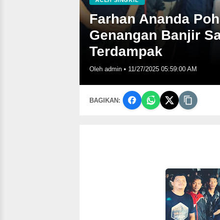
ACEH SINGKIL
Farhan Ananda Poh
Genangan Banjir S
Terdampak
Oleh admin
•
11/27/2025 05:59:00 AM
BAGIKAN: