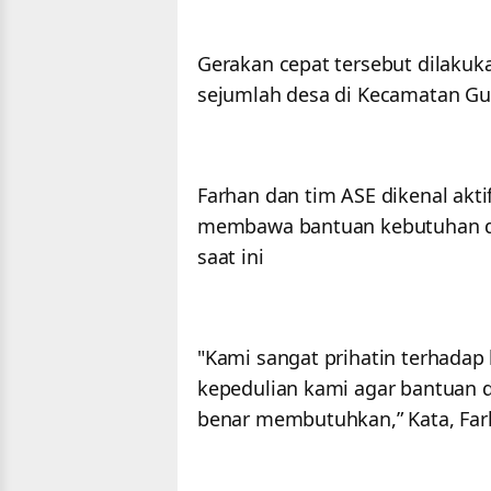
Gerakan cepat tersebut dilaku
sejumlah desa di Kecamatan Gu
Farhan dan tim ASE dikenal akti
membawa bantuan kebutuhan da
saat ini
"Kami sangat prihatin terhadap k
kepedulian kami agar bantuan 
benar membutuhkan,” Kata, Farh