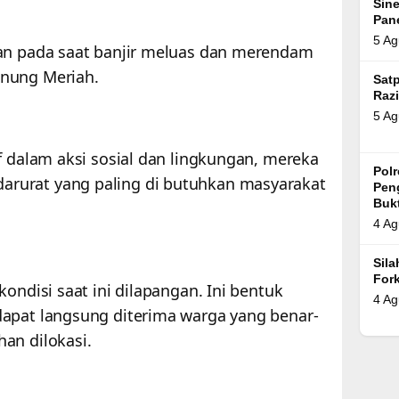
Sin
Pan
5 Ag
kan pada saat banjir meluas dan merendam
nung Meriah.
Satp
Razi
5 Ag
f dalam aksi sosial dan lingkungan, mereka
Pol
rurat yang paling di butuhkan masyarakat
Pen
Bukt
4 Ag
Sil
For
ondisi saat ini dilapangan. Ini bentuk
4 Ag
dapat langsung diterima warga yang benar-
an dilokasi.