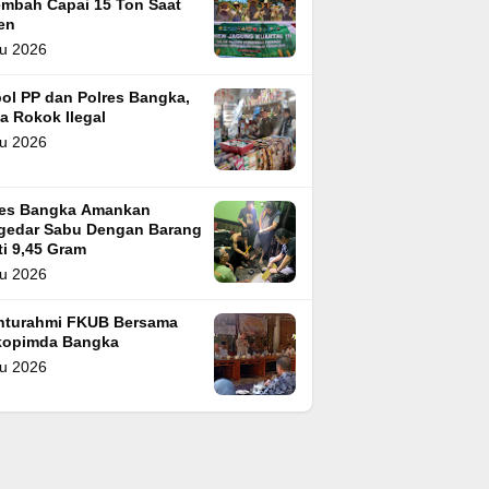
embah Capai 15 Ton Saat
en
u 2026
ol PP dan Polres Bangka,
a Rokok Ilegal
u 2026
res Bangka Amankan
gedar Sabu Dengan Barang
i 9,45 Gram
u 2026
ahturahmi FKUB Bersama
kopimda Bangka
u 2026