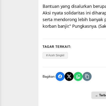
Bantuan yang disalurkan berupa
Aksi nyata solidaritas ini dih
serta mendorong lebih banyak 
korban banjir." Pungkasnya. (S
TAGAR TERKAIT:
# Aceh Singkil
Bagikan:
← Terb