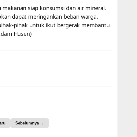
 makanan siap konsumsi dan air mineral.
arapkan dapat meringankan beban warga,
pihak-pihak untuk ikut bergerak membantu
akdam Husen)
aru
Sebelumnya →