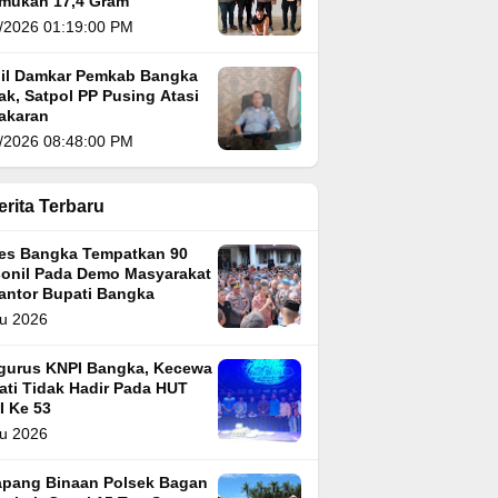
emukan 17,4 Gram
/2026 01:19:00 PM
il Damkar Pemkab Bangka
k, Satpol PP Pusing Atasi
akaran
/2026 08:48:00 PM
erita Terbaru
res Bangka Tempatkan 90
sonil Pada Demo Masyarakat
Kantor Bupati Bangka
u 2026
gurus KNPI Bangka, Kecewa
ati Tidak Hadir Pada HUT
I Ke 53
u 2026
apang Binaan Polsek Bagan