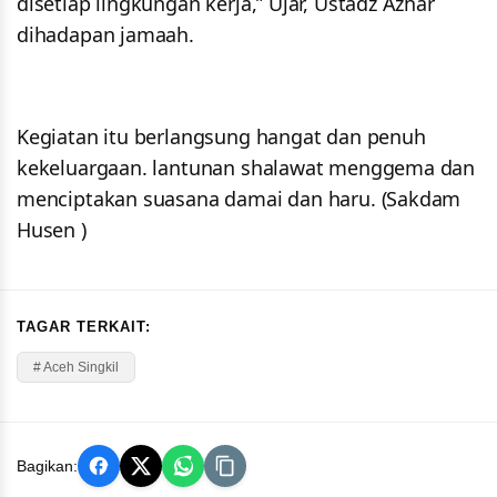
disetiap lingkungan kerja,” Ujar, Ustadz Azhar
dihadapan jamaah.
Kegiatan itu berlangsung hangat dan penuh
kekeluargaan. lantunan shalawat menggema dan
menciptakan suasana damai dan haru. (Sakdam
Husen )
TAGAR TERKAIT:
# Aceh Singkil
Bagikan: