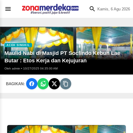
Kamis, 6 Agu 2026
ACEH SINGKIL
Maulid Nabi di Masjid PT Socfindo Kebun Lae
Butar : Etos Kerja dan Kejujuran
Oleh admin
•
10/27/2025 04:35:00 AM
BAGIKAN: