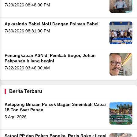
7/29/2026 08:48:00 PM
Apkasindo Babel MoU Dengan Polman Babel
7/30/2026 08:31:00 PM
Penangkapan ASN di Pemkab Bogor, Johan
Pakpahan bilang begini
7/22/2026 03:46:00 AM
Berita Terbaru
Ketapang Binaan Polsek Bagan Sinembah Capai
15 Ton Saat Panen
5 Agu 2026
Satpol PP dan Polres Bangka, Razia Rokok Ilegal