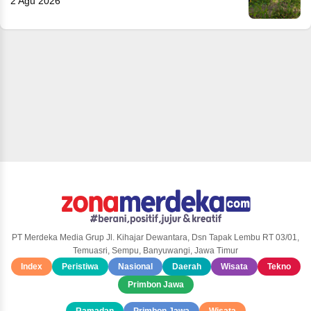
2 Agu 2026
PT Merdeka Media Grup Jl. Kihajar Dewantara, Dsn Tapak Lembu RT 03/01,
Temuasri, Sempu, Banyuwangi, Jawa Timur
Index
Peristiwa
Nasional
Daerah
Wisata
Tekno
Primbon Jawa
Ramadan
Primbon Jawa
Wisata