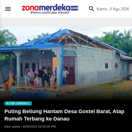
Kamis, 6 Agu 2026
ACEH SINGKIL
Puting Beliung Hantam Desa Gostel Barat, Atap
Rumah Terbang ke Danau
Oleh admin
•
9/28/2025 03:50:00 PM