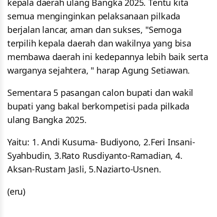
kepala daerah ulang Bangka 2025. Tentu kita
semua menginginkan pelaksanaan pilkada
berjalan lancar, aman dan sukses, "Semoga
terpilih kepala daerah dan wakilnya yang bisa
membawa daerah ini kedepannya lebih baik serta
warganya sejahtera, " harap Agung Setiawan.
Sementara 5 pasangan calon bupati dan wakil
bupati yang bakal berkompetisi pada pilkada
ulang Bangka 2025.
Yaitu: 1. Andi Kusuma- Budiyono, 2.Feri Insani-
Syahbudin, 3.Rato Rusdiyanto-Ramadian, 4.
Aksan-Rustam Jasli, 5.Naziarto-Usnen.
(eru)