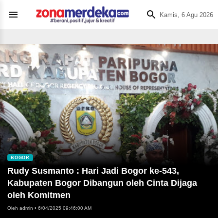
Kamis, 6 Agu 2026
BOGOR
Rudy Susmanto : Hari Jadi Bogor ke-543,
Kabupaten Bogor Dibangun oleh Cinta Dijaga
oleh Komitmen
Oleh admin
•
6/04/2025 09:46:00 AM