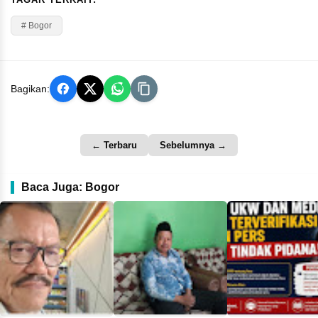
# Bogor
Bagikan:
← Terbaru
Sebelumnya →
Baca Juga: Bogor