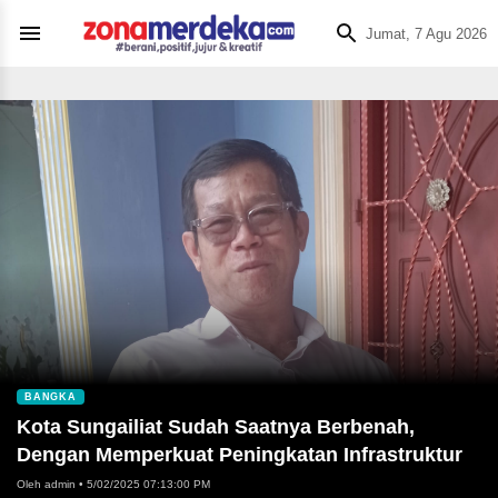
Jumat, 7 Agu 2026
BANGKA
Kota Sungailiat Sudah Saatnya Berbenah,
Dengan Memperkuat Peningkatan Infrastruktur
Oleh admin
•
5/02/2025 07:13:00 PM