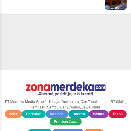
PT Merdeka Media Grup Jl. Kihajar Dewantara, Dsn Tapak Lembu RT 03/01,
Temuasri, Sempu, Banyuwangi, Jawa Timur
Index
Peristiwa
Nasional
Daerah
Wisata
Tekno
Primbon Jawa