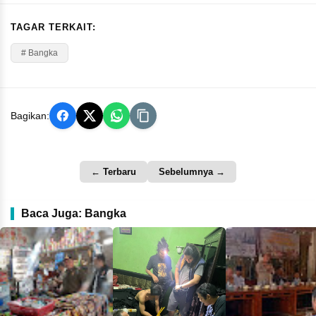
TAGAR TERKAIT:
# Bangka
Bagikan:
← Terbaru
Sebelumnya →
Baca Juga: Bangka