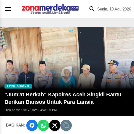
Senin, 10 Agu 2026
ACEH SINGKIL
"Jum'at Berkah" Kapolres Aceh Singkil Bantu
Berikan Bansos Untuk Para Lansia
Oleh admin
•
5/17/2025 04:41:00 PM
BAGIKAN: