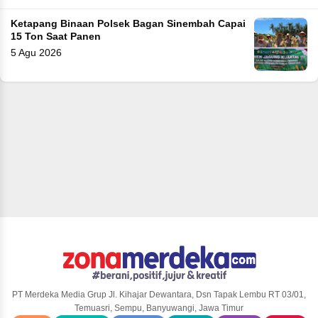
Ketapang Binaan Polsek Bagan Sinembah Capai
15 Ton Saat Panen
5 Agu 2026
PT Merdeka Media Grup Jl. Kihajar Dewantara, Dsn Tapak Lembu RT 03/01,
Temuasri, Sempu, Banyuwangi, Jawa Timur