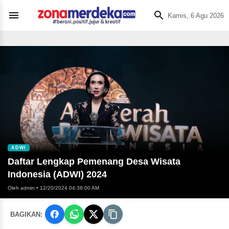
Kamis, 6 Agu 2026
ADWI
Daftar Lengkap Pemenang Desa Wisata
Indonesia (ADWI) 2024
Oleh admin
•
12/20/2024 04:38:00 AM
BAGIKAN: