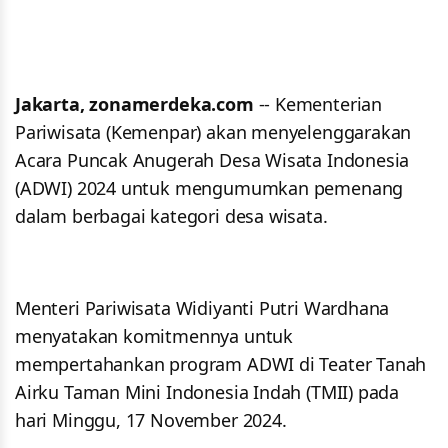
Jakarta, zonamerdeka.com
-- Kementerian
Pariwisata (Kemenpar) akan menyelenggarakan
Acara Puncak Anugerah Desa Wisata Indonesia
(ADWI) 2024 untuk mengumumkan pemenang
dalam berbagai kategori desa wisata.
Menteri Pariwisata Widiyanti Putri Wardhana
menyatakan komitmennya untuk
mempertahankan program ADWI di Teater Tanah
Airku Taman Mini Indonesia Indah (TMII) pada
hari Minggu, 17 November 2024.