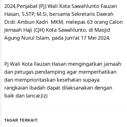
2024,Penjabat (Pj) Wali Kota Sawahlunto Fauzan
Hasan, S.STP, M.Si, bersama Sekretaris Daerah
Dr.dr. Ambun Kadri MKM, melepas 63 orang Calon
Jemaah Haji (CJH) Kota Sawahlunto, di Masjid
Agung Nurul Islam, pada Jum'at 17 Mei 2024.
Pj Wali Kota Fauzan Hasan mengingatkan jamaah
dan petugas pendamping agar memperhatikan
dan memprioritaskan kesehatan supaya
rangkaian ibadah dapat dilaksanakan dengan
baik dan lancar.(iz)
TAGAR TERKAIT: