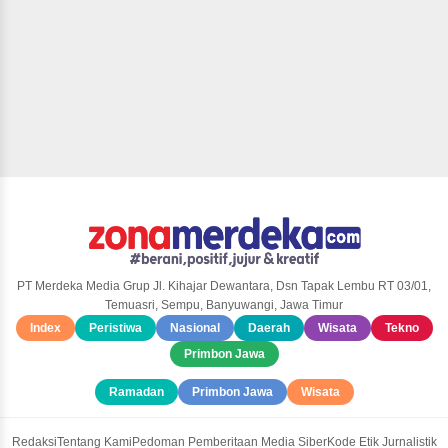
PT Merdeka Media Grup Jl. Kihajar Dewantara, Dsn Tapak Lembu RT 03/01,
Temuasri, Sempu, Banyuwangi, Jawa Timur
Index
Peristiwa
Nasional
Daerah
Wisata
Tekno
Primbon Jawa
Ramadan
Primbon Jawa
Wisata
Redaksi
Tentang Kami
Pedoman Pemberitaan Media Siber
Kode Etik Jurnalistik