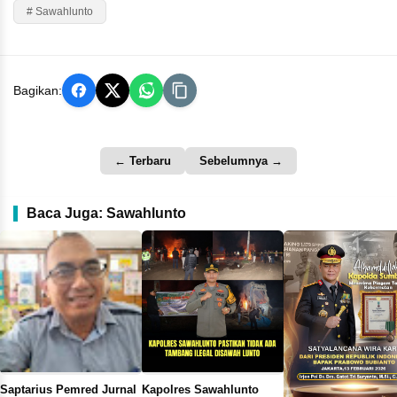
# Sawahlunto
Bagikan:
← Terbaru
Sebelumnya →
Baca Juga: Sawahlunto
Saptarius Pemred Jurnal
Kapolres Sawahlunto