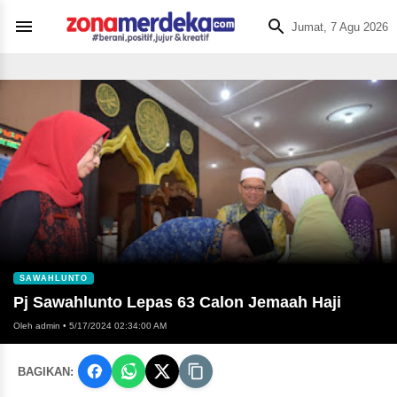
Jumat, 7 Agu 2026
SAWAHLUNTO
Pj Sawahlunto Lepas 63 Calon Jemaah Haji
Oleh admin
•
5/17/2024 02:34:00 AM
BAGIKAN: