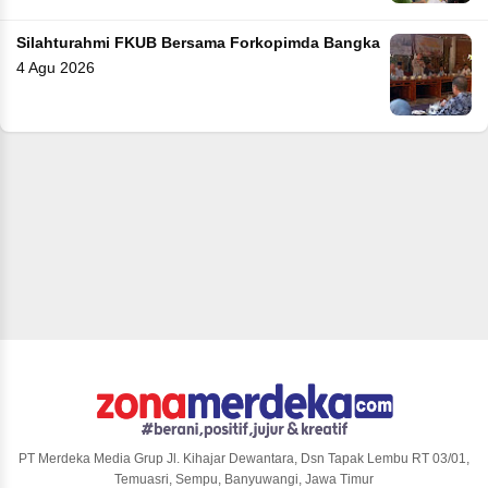
Silahturahmi FKUB Bersama Forkopimda Bangka
4 Agu 2026
PT Merdeka Media Grup Jl. Kihajar Dewantara, Dsn Tapak Lembu RT 03/01,
Temuasri, Sempu, Banyuwangi, Jawa Timur