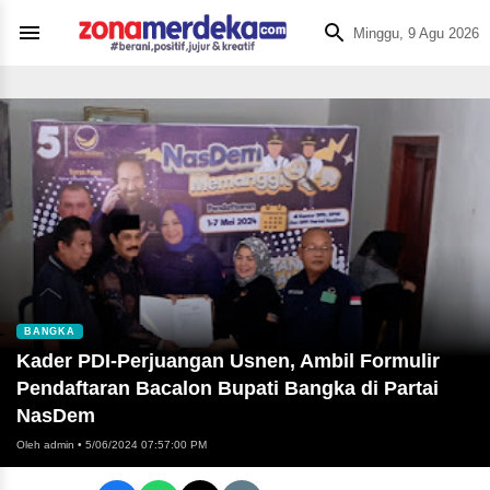
Minggu, 9 Agu 2026
BANGKA
Kader PDI-Perjuangan Usnen, Ambil Formulir
Pendaftaran Bacalon Bupati Bangka di Partai
NasDem
Oleh admin
•
5/06/2024 07:57:00 PM