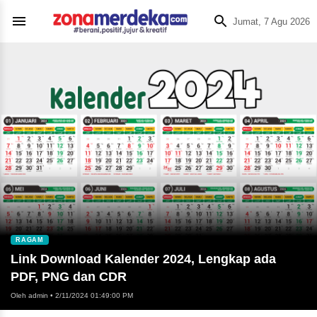
Jumat, 7 Agu 2026
RAGAM
Link Download Kalender 2024, Lengkap ada
PDF, PNG dan CDR
Oleh admin
•
2/11/2024 01:49:00 PM