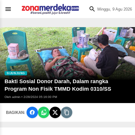
Minggu, 9 Agu 2026
SIJUNJUNG
Bakti Sosial Donor Darah, Dalam rangka
Program Non Fisik TMMD Kodim 0310/SS
Oleh admin
•
2/28/2024 05:16:00 PM
BAGIKAN: