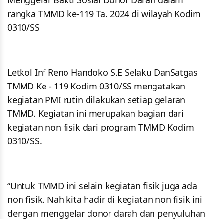
Menggelar Bakti Sosial Donor Darah dalam
rangka TMMD ke-119 Ta. 2024 di wilayah Kodim
0310/SS
Letkol Inf Reno Handoko S.E Selaku DanSatgas
TMMD Ke - 119 Kodim 0310/SS mengatakan
kegiatan PMI rutin dilakukan setiap gelaran
TMMD. Kegiatan ini merupakan bagian dari
kegiatan non fisik dari program TMMD Kodim
0310/SS.
“Untuk TMMD ini selain kegiatan fisik juga ada
non fisik. Nah kita hadir di kegiatan non fisik ini
dengan menggelar donor darah dan penyuluhan