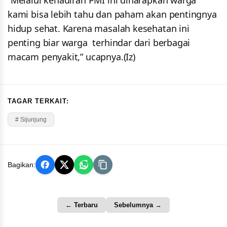
“Melalui kehadiran PMI ini diharapkan warga
kami bisa lebih tahu dan paham akan pentingnya
hidup sehat. Karena masalah kesehatan ini
penting biar warga terhindar dari berbagai
macam penyakit,” ucapnya.(Iz)
TAGAR TERKAIT:
# Sijunjung
Bagikan:
← Terbaru
Sebelumnya →