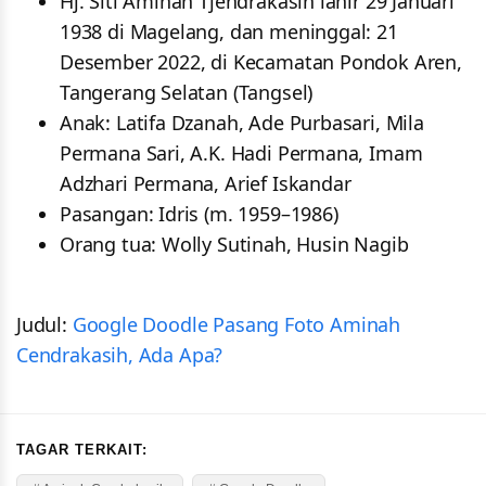
Hj. Siti Aminah Tjendrakasih lahir 29 Januari
1938 di Magelang, dan meninggal: 21
Desember 2022, di Kecamatan Pondok Aren,
Tangerang Selatan (Tangsel)
Anak: Latifa Dzanah, Ade Purbasari, Mila
Permana Sari, A.K. Hadi Permana, Imam
Adzhari Permana, Arief Iskandar
Pasangan: Idris (m. 1959–1986)
Orang tua: Wolly Sutinah, Husin Nagib
Judul:
Google Doodle Pasang Foto Aminah
Cendrakasih, Ada Apa?
TAGAR TERKAIT: