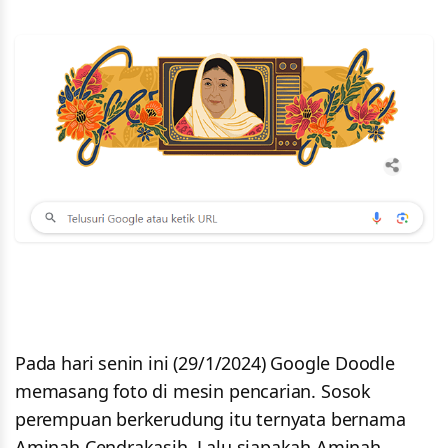
Pada hari senin ini (29/1/2024) Google Doodle
memasang foto di mesin pencarian. Sosok
perempuan berkerudung itu ternyata bernama
Aminah Cendrakasih. Lalu siapakah Aminah