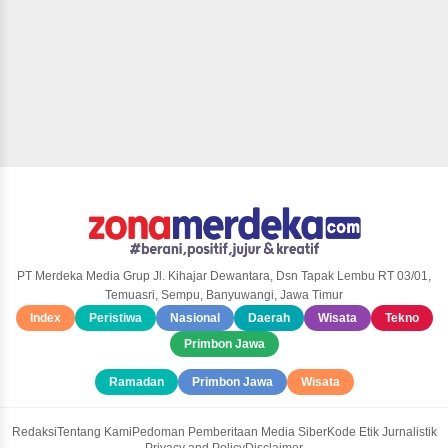
PT Merdeka Media Grup Jl. Kihajar Dewantara, Dsn Tapak Lembu RT 03/01,
Temuasri, Sempu, Banyuwangi, Jawa Timur
Index
Peristiwa
Nasional
Daerah
Wisata
Tekno
Primbon Jawa
Ramadan
Primbon Jawa
Wisata
Redaksi
Tentang Kami
Pedoman Pemberitaan Media Siber
Kode Etik Jurnalistik
Privacy and Policy
Disclaimer