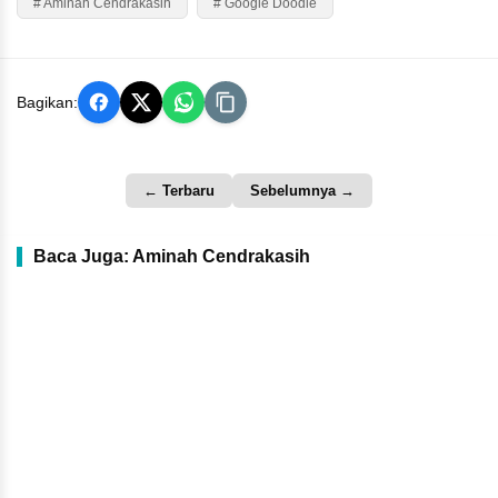
# Aminah Cendrakasih
# Google Doodle
Bagikan:
← Terbaru
Sebelumnya →
Baca Juga: Aminah Cendrakasih