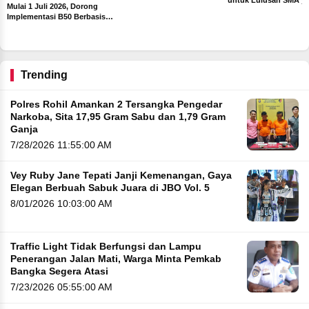
untuk Lulusan SMA y
Mulai 1 Juli 2026, Dorong
Paling Diburu Pelamar
Implementasi B50 Berbasis
Sawit
Trending
Polres Rohil Amankan 2 Tersangka Pengedar
Narkoba, Sita 17,95 Gram Sabu dan 1,79 Gram
Ganja
7/28/2026 11:55:00 AM
Vey Ruby Jane Tepati Janji Kemenangan, Gaya
Elegan Berbuah Sabuk Juara di JBO Vol. 5
8/01/2026 10:03:00 AM
Traffic Light Tidak Berfungsi dan Lampu
Penerangan Jalan Mati, Warga Minta Pemkab
Bangka Segera Atasi
7/23/2026 05:55:00 AM