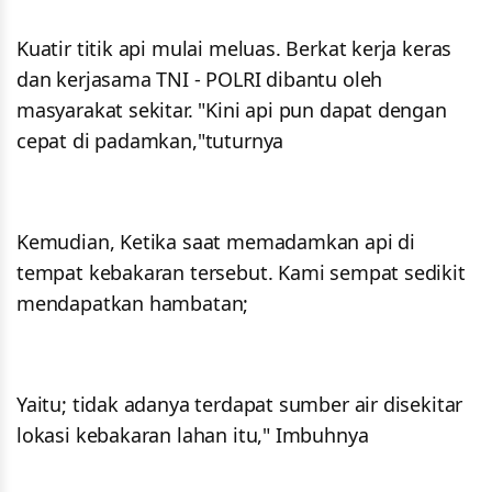
Kuatir titik api mulai meluas. Berkat kerja keras
dan kerjasama TNI - POLRI dibantu oleh
masyarakat sekitar. "Kini api pun dapat dengan
cepat di padamkan,"tuturnya
Kemudian, Ketika saat memadamkan api di
tempat kebakaran tersebut. Kami sempat sedikit
mendapatkan hambatan;
Yaitu; tidak adanya terdapat sumber air disekitar
lokasi kebakaran lahan itu," Imbuhnya