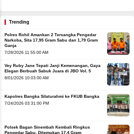
Sawit
ng
Trending
Polres Rohil Amankan 2 Tersangka Pengedar
Narkoba, Sita 17,95 Gram Sabu dan 1,79 Gram
Ganja
7/28/2026 11:55:00 AM
Vey Ruby Jane Tepati Janji Kemenangan, Gaya
Elegan Berbuah Sabuk Juara di JBO Vol. 5
8/01/2026 10:03:00 AM
Kapolres Bangka Silaturahmi ke FKUB Bangka
7/24/2026 03:31:00 PM
Polsek Bagan Sinembah Kembali Ringkus
Pengedar Sabu, Ditemukan 17,4 Gram