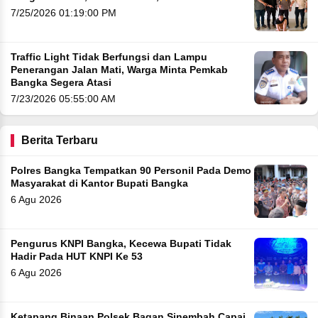
7/25/2026 01:19:00 PM
Traffic Light Tidak Berfungsi dan Lampu
Penerangan Jalan Mati, Warga Minta Pemkab
Bangka Segera Atasi
7/23/2026 05:55:00 AM
Berita Terbaru
Polres Bangka Tempatkan 90 Personil Pada Demo
Masyarakat di Kantor Bupati Bangka
6 Agu 2026
Pengurus KNPI Bangka, Kecewa Bupati Tidak
Hadir Pada HUT KNPI Ke 53
6 Agu 2026
Ketapang Binaan Polsek Bagan Sinembah Capai