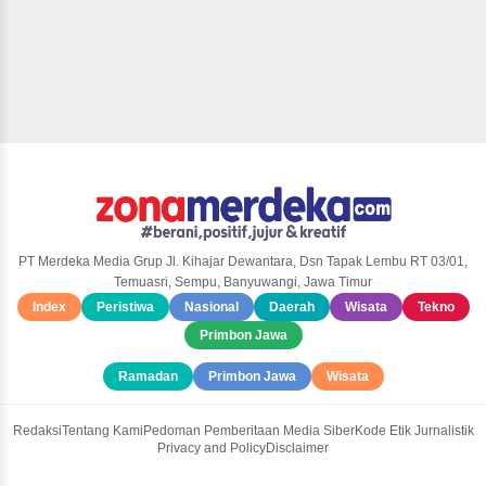
PT Merdeka Media Grup Jl. Kihajar Dewantara, Dsn Tapak Lembu RT 03/01,
Temuasri, Sempu, Banyuwangi, Jawa Timur
Index
Peristiwa
Nasional
Daerah
Wisata
Tekno
Primbon Jawa
Ramadan
Primbon Jawa
Wisata
Redaksi
Tentang Kami
Pedoman Pemberitaan Media Siber
Kode Etik Jurnalistik
Privacy and Policy
Disclaimer