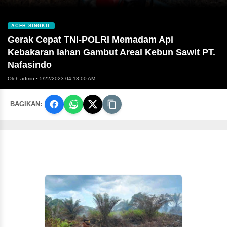
ACEH SINGKIL
Gerak Cepat TNI-POLRI Memadam Api
Kebakaran lahan Gambut Areal Kebun Sawit PT.
Nafasindo
Oleh admin
•
5/22/2023 04:13:00 AM
BAGIKAN: