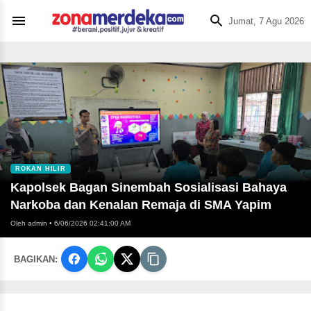
Jumat, 7 Agu 2026
ROKAN HILIR
Kapolsek Bagan Sinembah Sosialisasi Bahaya
Narkoba dan Kenalan Remaja di SMA Yapim
Oleh admin
•
6/06/2026 02:41:00 AM
BAGIKAN: