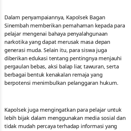
Dalam penyampaiannya, Kapolsek Bagan
Sinembah memberikan pemahaman kepada para
pelajar mengenai bahaya penyalahgunaan
narkotika yang dapat merusak masa depan
generasi muda. Selain itu, para siswa juga
diberikan edukasi tentang pentingnya menjauhi
pergaulan bebas, aksi balap liar, tawuran, serta
berbagai bentuk kenakalan remaja yang
berpotensi menimbulkan pelanggaran hukum.
Kapolsek juga mengingatkan para pelajar untuk
lebih bijak dalam menggunakan media sosial dan
tidak mudah percaya terhadap informasi yang