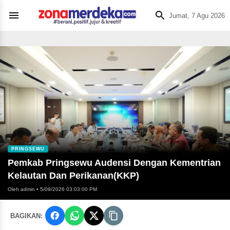
Jumat, 7 Agu 2026
PRINGSEWU
Pemkab Pringsewu Audensi Dengan Kementrian
Kelautan Dan Perikanan(KKP)
Oleh admin
•
5/09/2026 03:03:00 PM
BAGIKAN: