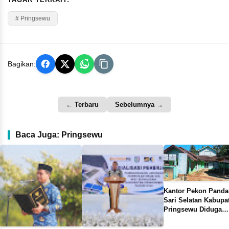
# Pringsewu
Bagikan:
← Terbaru
Sebelumnya →
Baca Juga: Pringsewu
Kantor Pekon Panda
Sari Selatan Kabupa
Pringsewu Diduga
Kosong Alias Tutup 
Jam Kerja, Netizen 