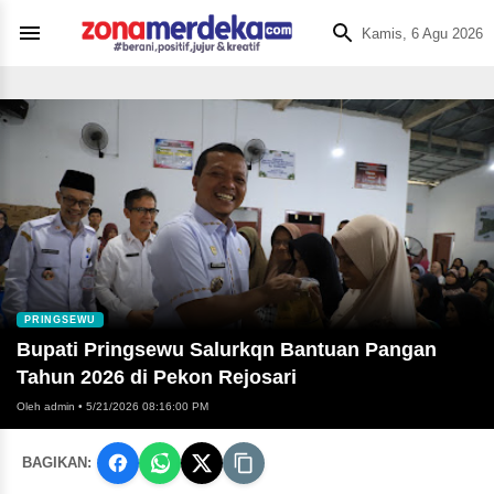
Kamis, 6 Agu 2026
PRINGSEWU
Bupati Pringsewu Salurkqn Bantuan Pangan
Tahun 2026 di Pekon Rejosari
Oleh admin
•
5/21/2026 08:16:00 PM
BAGIKAN: