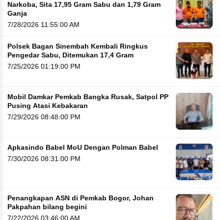
Narkoba, Sita 17,95 Gram Sabu dan 1,79 Gram
Ganja
7/28/2026 11:55:00 AM
Polsek Bagan Sinembah Kembali Ringkus
Pengedar Sabu, Ditemukan 17,4 Gram
7/25/2026 01:19:00 PM
Mobil Damkar Pemkab Bangka Rusak, Satpol PP
Pusing Atasi Kebakaran
7/29/2026 08:48:00 PM
Apkasindo Babel MoU Dengan Polman Babel
7/30/2026 08:31:00 PM
Penangkapan ASN di Pemkab Bogor, Johan
Pakpahan bilang begini
7/22/2026 03:46:00 AM