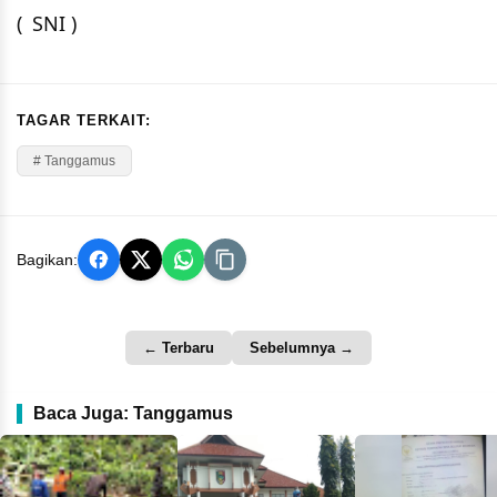
( SNI )
TAGAR TERKAIT:
# Tanggamus
Bagikan:
← Terbaru
Sebelumnya →
Baca Juga: Tanggamus