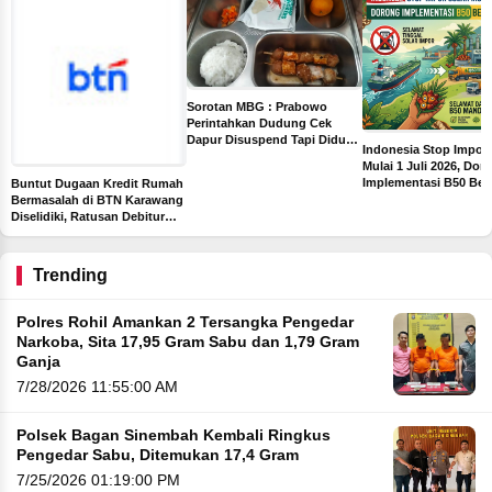
Sorotan MBG : Prabowo
Perintahkan Dudung Cek
Dapur Disuspend Tapi Diduga
Indonesia Stop Impor 
Terima Insentif Rp6 Juta per
Mulai 1 Juli 2026, Dor
Hari
Implementasi B50 Ber
Buntut Dugaan Kredit Rumah
Sawit
Bermasalah di BTN Karawang
Diselidiki, Ratusan Debitur
dan Pejabat Bank Diperiksa
Trending
Polres Rohil Amankan 2 Tersangka Pengedar
Narkoba, Sita 17,95 Gram Sabu dan 1,79 Gram
Ganja
7/28/2026 11:55:00 AM
Polsek Bagan Sinembah Kembali Ringkus
Pengedar Sabu, Ditemukan 17,4 Gram
7/25/2026 01:19:00 PM