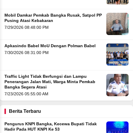
Mobil Damkar Pemkab Bangka Rusak, Satpol PP
Pusing Atasi Kebakaran
7/29/2026 08:48:00 PM
Apkasindo Babel MoU Dengan Polman Babel
7/30/2026 08:31:00 PM
Traffic Light Tidak Berfungsi dan Lampu
Penerangan Jalan Mati, Warga Minta Pemkab
Bangka Segera Atasi
7/23/2026 05:55:00 AM
Berita Terbaru
Pengurus KNPI Bangka, Kecewa Bupati Tidak
Hadir Pada HUT KNPI Ke 53