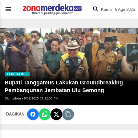
Kamis, 6 Agu 2026
TANGGAMUS
Bupati Tanggamus Lakukan Groundbreaking
Pembangunan Jembatan Ulu Semong
Oleh admin
•
9/03/2025 02:22:00 PM
BAGIKAN: