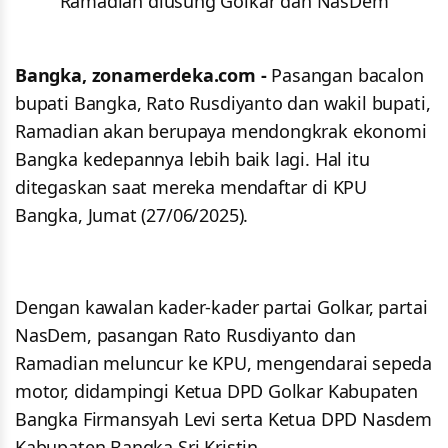
Ramadian diusung Golkar dan NasDem
Bangka, zonamerdeka.com -
Pasangan bacalon
bupati Bangka, Rato Rusdiyanto dan wakil bupati,
Ramadian akan berupaya mendongkrak ekonomi
Bangka kedepannya lebih baik lagi. Hal itu
ditegaskan saat mereka mendaftar di KPU
Bangka, Jumat (27/06/2025).
Dengan kawalan kader-kader partai Golkar, partai
NasDem, pasangan Rato Rusdiyanto dan
Ramadian meluncur ke KPU, mengendarai sepeda
motor, didampingi Ketua DPD Golkar Kabupaten
Bangka Firmansyah Levi serta Ketua DPD Nasdem
Kabupaten Bangka Sri Kristin.