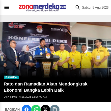
Sabtu, 8 Agu 2026
BANGKA
Rato dan Ramadian Akan Mendongkrak
Ekonomi Bangka Lebih Baik
Oleh admin
•
6/28/2025 12:26:00 AM
BAGIKAN: