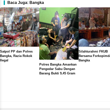
Baca Juga: Bangka
Satpol PP dan Polres
Silahturahmi FKUB
Bangka, Razia Rokok
Bersama Forkopimd
Ilegal
Bangka
Polres Bangka Amankan
Pengedar Sabu Dengan
Barang Bukti 9,45 Gram